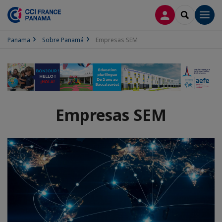
CONECTARSE
SEARCH
Men
Panama
Sobre Panamá
Empresas SEM
Empresas SEM