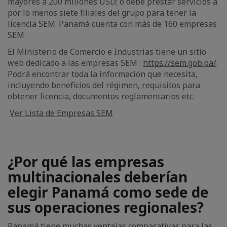
mayores a 200 millones USD; o debe prestar servicios a
por lo menos siete filiales del grupo para tener la
licencia SEM. Panamá cuenta con más de 160 empresas
SEM.
El Ministerio de Comercio e Industrias tiene un sitio
web dedicado a las empresas SEM :
https://sem.gob.pa/
.
Podrá encontrar toda la información que necesita,
incluyendo beneficios del régimen, requisitos para
obtener licencia, documentos reglamentarios etc.
Ver Lista de Empresas SEM
¿Por qué las empresas
multinacionales deberían
elegir Panamá como sede de
sus operaciones regionales?
Panamá tiene muchas ventajas comparativas para las