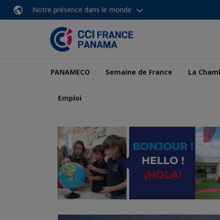
Notre présence dans le monde
PANAMECO
Semaine de France
La Cham
Emploi