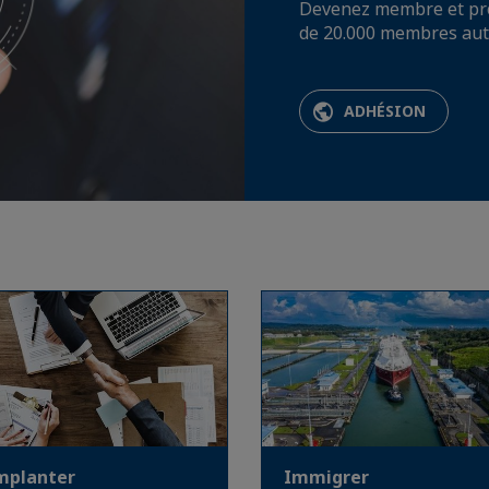
Devenez membre et prof
de 20.000 membres aut
ADHÉSION
implanter
Immigrer