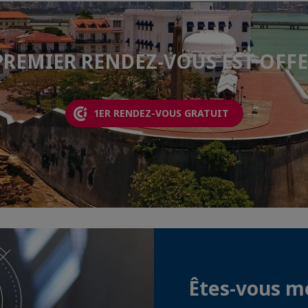
PREMIER RENDEZ-VOUS EST OFFE
1ER RENDEZ-VOUS GRATUIT
Êtes-vous 