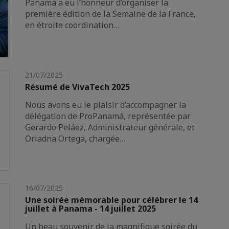
Panamá a eu l’honneur d’organiser la
première édition de la Semaine de la France,
en étroite coordination…
21/07/2025
Résumé de VivaTech 2025
Nous avons eu le plaisir d’accompagner la
délégation de ProPanamá, représentée par
Gerardo Peláez, Administrateur générale, et
Oriadna Ortega, chargée…
16/07/2025
Une soirée mémorable pour célébrer le 14
juillet à Panama - 14 juillet 2025
Un beau souvenir de la magnifique soirée du