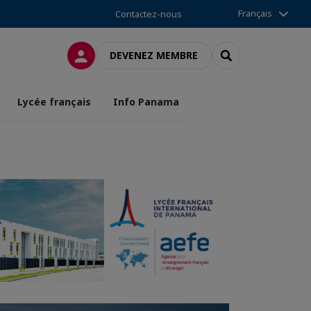
Français
Contactez-nous
CONNEXION
RECHERCHER
DEVENEZ MEMBRE
Lycée français
Info Panama