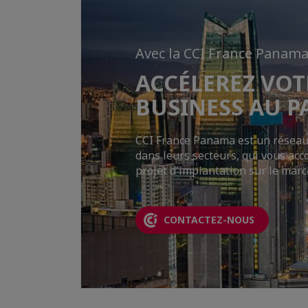
Avec la CCI France Panam
ACCÉLEREZ VOT
BUSINESS AU 
CCI France Panama est un réseau
dans leurs secteurs, qui vous ac
projet d'implantation sur le ma
CONTACTEZ-NOUS