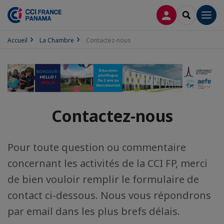
CONNEXION
RECHERCH
Men
Accueil
La Chambre
Contactez-nous
Contactez-nous
Pour toute question ou commentaire
concernant les activités de la CCI FP, merci
de bien vouloir remplir le formulaire de
contact ci-dessous. Nous vous répondrons
par email dans les plus brefs délais.