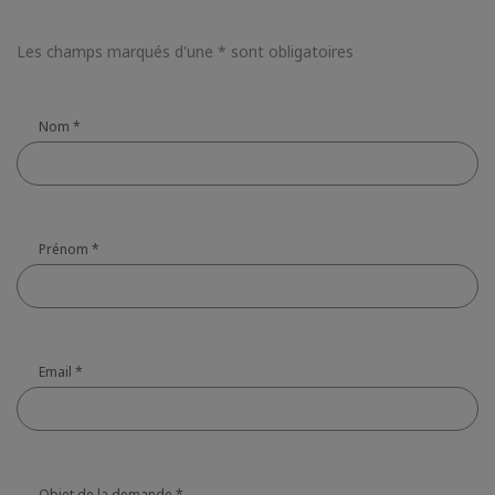
Les champs marqués d'une * sont obligatoires
Nom
*
Prénom
*
Email
*
Objet de la demande
*