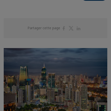
Partager
Partager
Partager
Partager cette page
sur
sur
sur
Facebook
Twitter
Linkedin