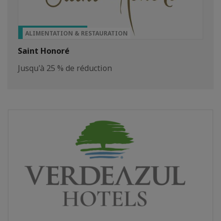
TOP PRIVILÈGE
ALIMENTATION & RESTAURATION
Saint Honoré
Jusqu'à 25 % de réduction