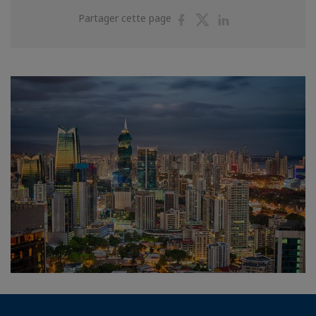
Partager
Partager
Partager
Partager cette page
sur
sur
sur
Facebook
Twitter
Linkedin