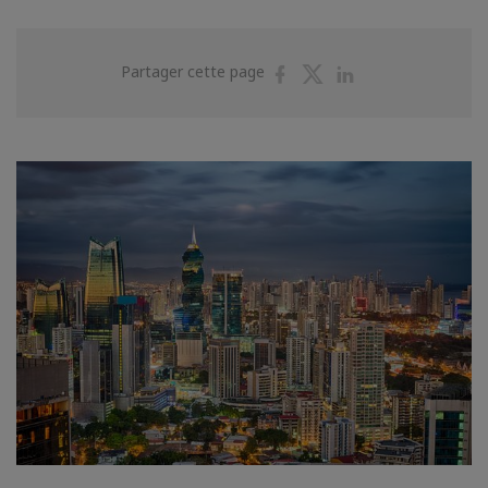
Partager
Partager
Partager
Partager cette page
sur
sur
sur
Facebook
Twitter
Linkedin