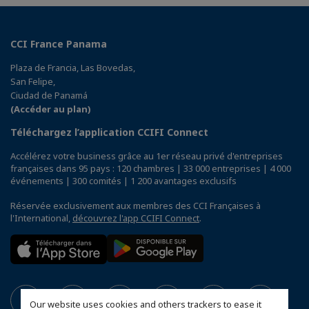
CCI France Panama
Plaza de Francia, Las Bovedas,
San Felipe,
Ciudad de Panamá
(Accéder au plan)
Téléchargez l’application CCIFI Connect
Accélérez votre business grâce au 1er réseau privé d'entreprises
françaises dans 95 pays : 120 chambres | 33 000 entreprises | 4 000
événements | 300 comités | 1 200 avantages exclusifs
Réservée exclusivement aux membres des CCI Françaises à
l'International,
découvrez l'app CCIFI Connect
.
Our website uses cookies and others trackers to ease it