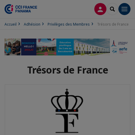
CONNEXION
RECHERCH
Men
Accueil
Adhésion
Privilèges des Membres
Trésors de France
Trésors de France